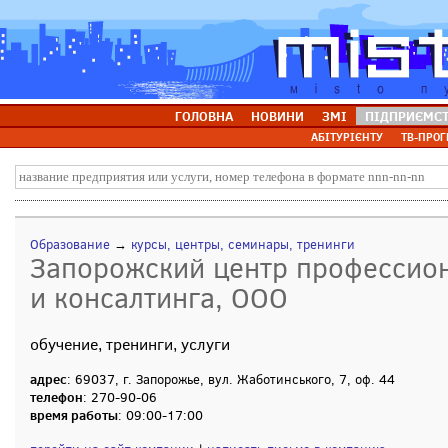
ГОЛОВНА
НОВИНИ
ЗМІ
ПІДПРИЄМС
АБІТУРІЄНТУ
ТВ-ПРОГ
Образование
→
курсы, центры, семинары, тренинги
Запорожский центр профессио
и консалтинга, ООО
обучение, тренинги, услуги
адрес
: 69037, г. Запорожье, вул. Жаботинського, 7, оф. 44
телефон
: 270-90-06
время работы
: 09:00-17:00