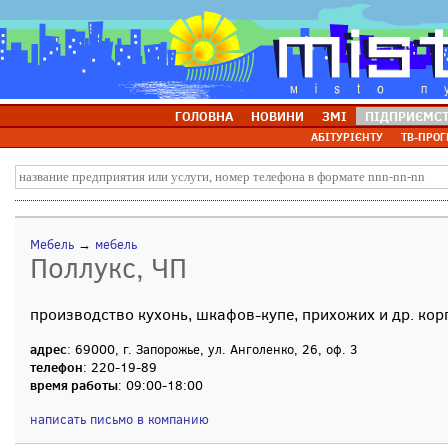
ГОЛОВНА
НОВИНИ
ЗМІ
ПІДПРИЄМС
АБІТУРІЄНТУ
ТВ-ПРОГ
Мебель
→
мебель
Поллукс, ЧП
производство кухонь, шкафов-купе, прихожих и др. ко
адрес
: 69000, г. Запорожье, ул. Анголенко, 26, оф. 3
телефон
: 220-19-89
время работы
: 09:00-18:00
написать письмо в компанию