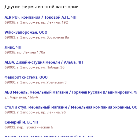
Другие фирмы из этой категории:
AIR PUF, компания / Токовой А.П., ЧП
69035, г. Запорожье, пр. Ленина, 192
Wiko-Запорожье, ООО
69083, г. Запорожье, ул. Восточная 8а
Ливс, ЧП
69035, пр. Ленина 170а
ALBA, дизайн-студия мебели / Альба, ЧП
69000, г. Запорожье, ул. Победы,36
Фаворит системз, ООО
69000, г. Запорожье, ул. Уральская 3
АБВ Мебель, мебельный магазин / Горячев Руслан Владимирович, 
ул. Чаривная, 155-А
Стол и стул, мебельный магазин / Мебельная компания Украины, О
69002, г. Запорожье, пр. Ленина, 96
Семерий И. В., ЧП
69032, пер. Туристический 5