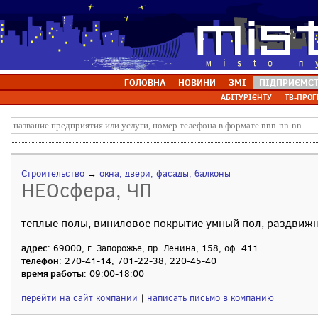
ГОЛОВНА
НОВИНИ
ЗМІ
ПІДПРИЄМС
АБІТУРІЄНТУ
ТВ-ПРОГ
Строительство
→
окна, двери, фасады, балконы
НЕОсфера, ЧП
теплые полы, виниловое покрытие умный пол, раздвиж
адрес
: 69000, г. Запорожье, пр. Ленина, 158, оф. 411
телефон
: 270-41-14, 701-22-38, 220-45-40
время работы
: 09:00-18:00
перейти на сайт компании
|
написать письмо в компанию