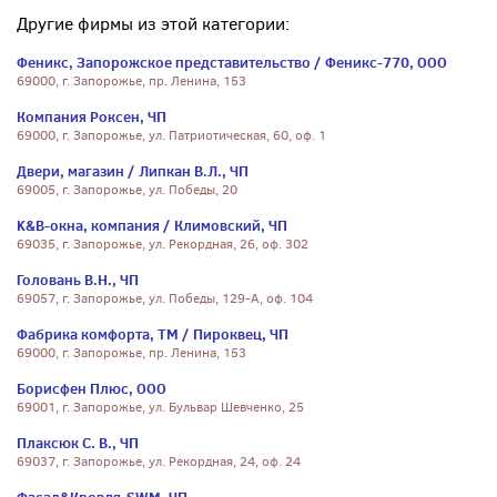
Другие фирмы из этой категории:
Феникс, Запорожское представительство / Феникс-770, ООО
69000, г. Запорожье, пр. Ленина, 153
Компания Роксен, ЧП
69000, г. Запорожье, ул. Патриотическая, 60, оф. 1
Двери, магазин / Липкан В.Л., ЧП
69005, г. Запорожье, ул. Победы, 20
K&B-окна, компания / Климовский, ЧП
69035, г. Запорожье, ул. Рекордная, 26, оф. 302
Головань В.Н., ЧП
69057, г. Запорожье, ул. Победы, 129-А, оф. 104
Фабрика комфорта, ТМ / Пироквец, ЧП
69000, г. Запорожье, пр. Ленина, 153
Борисфен Плюс, ООО
69001, г. Запорожье, ул. Бульвар Шевченко, 25
Плаксюк С. В., ЧП
69037, г. Запорожье, ул. Рекордная, 24, оф. 24