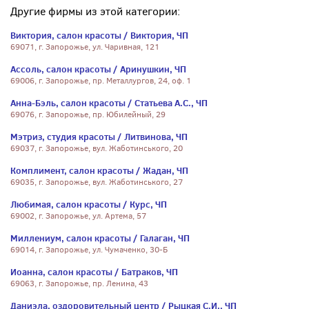
Другие фирмы из этой категории:
Виктория, салон красоты / Виктория, ЧП
69071, г. Запорожье, ул. Чаривная, 121
Ассоль, салон красоты / Аринушкин, ЧП
69006, г. Запорожье, пр. Металлургов, 24, оф. 1
Анна-Бэль, салон красоты / Статьева А.С., ЧП
69076, г. Запорожье, пр. Юбилейный, 29
Мэтриз, студия красоты / Литвинова, ЧП
69037, г. Запорожье, вул. Жаботинського, 20
Комплимент, салон красоты / Жадан, ЧП
69035, г. Запорожье, вул. Жаботинського, 27
Любимая, салон красоты / Курс, ЧП
69002, г. Запорожье, ул. Артема, 57
Миллениум, салон красоты / Галаган, ЧП
69014, г. Запорожье, ул. Чумаченко, 30-Б
Иоанна, салон красоты / Батраков, ЧП
69063, г. Запорожье, пр. Ленина, 43
Даниэла, оздоровительный центр / Рыцкая С.И., ЧП