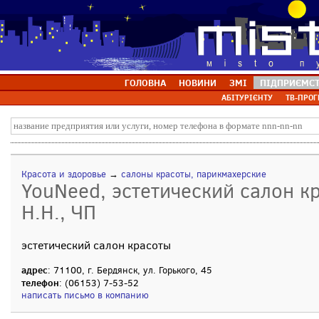
ГОЛОВНА
НОВИНИ
ЗМІ
ПІДПРИЄМС
АБІТУРІЄНТУ
ТВ-ПРОГ
Красота и здоровье
→
салоны красоты, парикмахерские
YouNeed, эстетический салон к
Н.Н., ЧП
эстетический салон красоты
адрес
: 71100, г. Бердянск, ул. Горького, 45
телефон
: (06153) 7-53-52
написать письмо в компанию