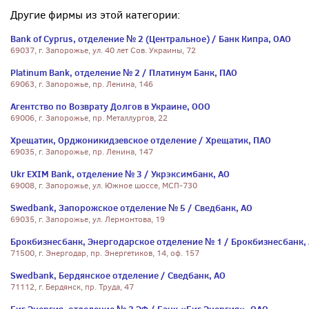
Другие фирмы из этой категории:
Bank of Cyprus, отделение № 2 (Центральное) / Банк Кипра, ОАО
69037, г. Запорожье, ул. 40 лет Сов. Украины, 72
Platinum Bank, отделение № 2 / Платинум Банк, ПАО
69063, г. Запорожье, пр. Ленина, 146
Агентство по Возврату Долгов в Украине, ООО
69006, г. Запорожье, пр. Металлургов, 22
Хрещатик, Орджоникидзевское отделение / Хрещатик, ПАО
69035, г. Запорожье, пр. Ленина, 147
Ukr EXIM Bank, отделение № 3 / Укрэксимбанк, АО
69008, г. Запорожье, ул. Южное шоссе, МСП-730
Swedbank, Запорожское отделение № 5 / Сведбанк, АО
69035, г. Запорожье, ул. Лермонтова, 19
Брокбизнесбанк, Энергодарское отделение № 1 / Брокбизнесбанк,
71500, г. Энергодар, пр. Энергетиков, 14, оф. 157
Swedbank, Бердянское отделение / Сведбанк, АО
71112, г. Бердянск, пр. Труда, 47