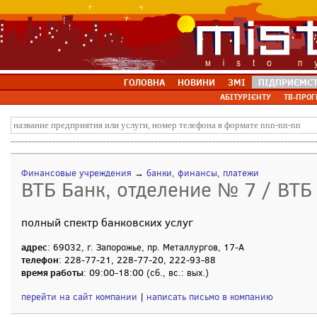
ГОЛОВНА
НОВИНИ
ЗМІ
ПІДПРИЄМС
АБІТУРІЄНТУ
ТВ-ПРОГ
Финансовые учреждения
→
банки, финансы, платежи
ВТБ Банк, отделение № 7 / ВТБ
полный спектр банковских услуг
адрес
: 69032, г. Запорожье, пр. Металлургов, 17-А
телефон
: 228-77-21, 228-77-20, 222-93-88
время работы
: 09:00-18:00 (сб., вс.: вых.)
перейти на сайт компании
|
написать письмо в компанию