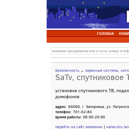
ГОЛОВНА
НОВИ
Безопасность
→
охранные системы, сиг
SaTv, спутниковое 
установка спутникового ТВ, подк
домофонов
адрес
: 69000, г. Запорожье, ул. Патриот
телефон
: 701-62-84
время работы
: 08:00-20:00
перейти на сайт компании
|
написать пи