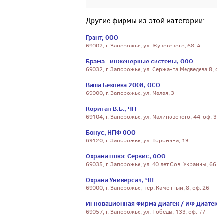
Другие фирмы из этой категории:
Грант, ООО
69002, г. Запорожье, ул. Жуковского, 68-А
Брама - инженерные системы, ООО
69032, г. Запорожье, ул. Сержанта Медведева 8, 
Ваша Безпека 2008, ООО
69000, г. Запорожье, ул. Малая, 3
Коритан В.Б., ЧП
69104, г. Запорожье, ул. Малиновского, 44, оф. 
Бонус, НПФ ООО
69120, г. Запорожье, ул. Воронина, 19
Охрана плюс Сервис, ООО
69035, г. Запорожье, ул. 40 лет Сов. Украины, 66
Охрана Универсал, ЧП
69000, г. Запорожье, пер. Каменный, 8, оф. 26
Инновационная Фирма Диатек / ИФ Диатек
69057, г. Запорожье, ул. Победы, 133, оф. 77