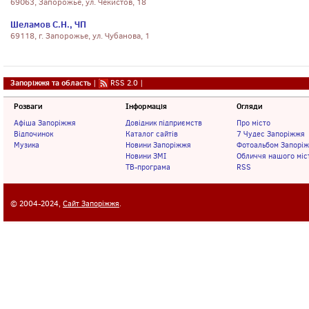
69063, Запорожье, ул. Чекистов, 18
Шеламов С.Н., ЧП
69118, г. Запорожье, ул. Чубанова, 1
Запоріжжя та область
|
RSS 2.0
|
Розваги
Інформація
Огляди
Афіша Запоріжжя
Довідник підприємств
Про місто
Відпочинок
Каталог сайтів
7 Чудес Запоріжжя
Музика
Новини Запоріжжя
Фотоальбом Запорі
Новини ЗМІ
Обличчя нашого міс
ТВ-програма
RSS
© 2004-2024,
Сайт Запоріжжя
.