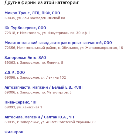
Другие фирмы из этой категории:
Микро-Транс, ЛТД, ПКФ, ООО
69035, ул. Зои Космодемьянской 8а
Юг-Турбосервис, ООО
72318, г. Мелитополь, ул. Индустриальная, 30, оф. 1
Мелитопольский завод автотракторных запчастей, ООО
72356, Мелитопольский район, с. Обильное, ул. Железнодорожная, 16
Запорожье-Авто, ЗАО
69063, г. Запорожье, пр. Ленина, 8
Z.S.P., ООО
69095, г. Запорожье, ул. Ленина 102
Автозапчасти, магазин / Белый Е.В., ФЛП
69006, г. Запорожье, пр. Металлургов, 5
Нива-Сервис, ЧП
69093, ул. Хакасская 1
Автосила, магазин / Салтан Ю.А., ЧП
69035, г. Запорожье, ул. 40 лет Советской Украины, 63
Фильтрон