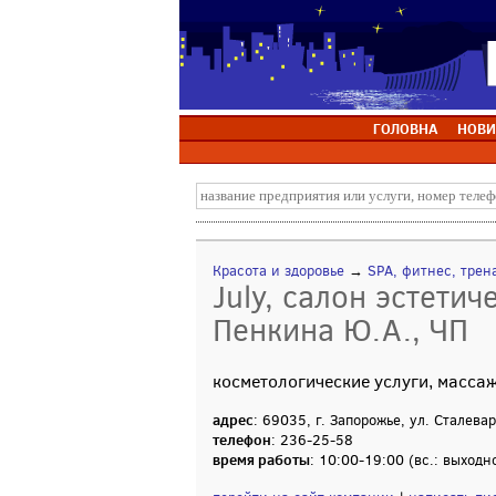
ГОЛОВНА
НОВИ
Красота и здоровье
→
SPA, фитнес, тре
July, салон эстети
Пенкина Ю.А., ЧП
косметологические услуги, массаж
адрес
: 69035, г. Запорожье, ул. Сталева
телефон
: 236-25-58
время работы
: 10:00-19:00 (вс.: выходн