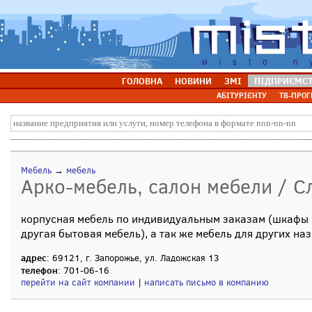
ГОЛОВНА
НОВИНИ
ЗМІ
ПІДПРИЄМС
АБІТУРІЄНТУ
ТВ-ПРОГ
Мебель
→
мебель
Арко-мебель, салон мебели / Сл
корпусная мебель по индивидуальным заказам (шкафы ку
другая бытовая мебель), а так же мебель для других на
адрес
: 69121, г. Запорожье, ул. Ладожская 13
телефон
: 701-06-16
перейти на сайт компании
|
написать письмо в компанию