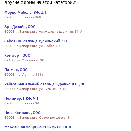
Другие фирмы из этой категории:
Меркс-Мебель, ЗФ, ДП
69035, пр. Ленина 159
Арт-Дизайн, ООО
69095, г. Запорожье, ул. Железнодоржная, 81-А
Сebos DH, салон / Турчинский, ЧП
69035, г. Запорожье, ул. Победы, 19
Комфорт, ООО
69106, ул. Финальная 20
Патмос, ООО
69095, пр. Ленина 111а
Pallant, мебельный салон / Буренко В.В., ЧП
69000, г. Запорожье, ул. Гудыменко 18
Полимер, ПКФ, ЧП
69063, пр. Ленина 24
Ника Компани, ООО
69006, г. Запорожье, Северное шоссе, 3
Мебельная фабрика «Скифия», ООО