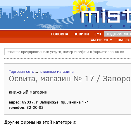
ГОЛОВНА
НОВИНИ
ЗМІ
ПІДПРИЄМС
АБІТУРІЄНТУ
ТВ-ПРОГ
Торговая сеть
→
книжные магазины
Освита, магазин № 17 / Запор
книжный магазин
адрес
: 69037, г. Запорожье, пр. Ленина 171
телефон
: 32-00-82
Другие фирмы из этой категории: