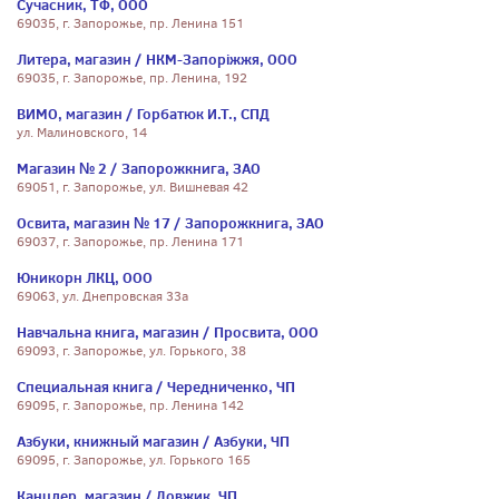
Сучасник, ТФ, ООО
69035, г. Запорожье, пр. Ленина 151
Литера, магазин / НКМ-Запоріжжя, ООО
69035, г. Запорожье, пр. Ленина, 192
ВИМО, магазин / Горбатюк И.Т., СПД
ул. Малиновского, 14
Магазин № 2 / Запорожкнига, ЗАО
69051, г. Запорожье, ул. Вишневая 42
Освита, магазин № 17 / Запорожкнига, ЗАО
69037, г. Запорожье, пр. Ленина 171
Юникорн ЛКЦ, ООО
69063, ул. Днепровская 33а
Навчальна книга, магазин / Просвита, ООО
69093, г. Запорожье, ул. Горького, 38
Специальная книга / Чередниченко, ЧП
69095, г. Запорожье, пр. Ленина 142
Азбуки, книжный магазин / Азбуки, ЧП
69095, г. Запорожье, ул. Горького 165
Канцлер, магазин / Довжик, ЧП