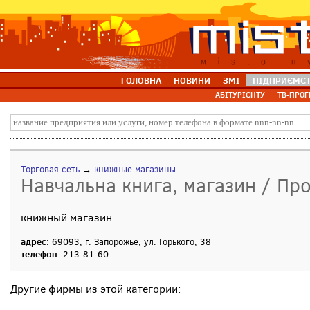
ГОЛОВНА
НОВИНИ
ЗМІ
ПІДПРИЄМС
АБІТУРІЄНТУ
ТВ-ПРОГ
Торговая сеть
→
книжные магазины
Навчальна книга, магазин / Пр
книжный магазин
адрес
: 69093, г. Запорожье, ул. Горького, 38
телефон
: 213-81-60
Другие фирмы из этой категории: