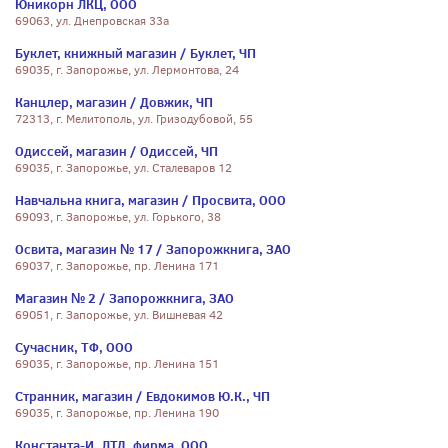
Юникорн ЛКЦ, ООО
69063, ул. Днепровская 33а
Буклет, книжный магазин / Буклет, ЧП
69035, г. Запорожье, ул. Лермонтова, 24
Канцлер, магазин / Довжик, ЧП
72313, г. Мелитополь, ул. Гризодубовой, 55
Одиссей, магазин / Одиссей, ЧП
69035, г. Запорожье, ул. Сталеваров 12
Навчальна книга, магазин / Просвита, ООО
69093, г. Запорожье, ул. Горького, 38
Освита, магазин № 17 / Запорожкнига, ЗАО
69037, г. Запорожье, пр. Ленина 171
Магазин № 2 / Запорожкнига, ЗАО
69051, г. Запорожье, ул. Вишневая 42
Сучасник, ТФ, ООО
69035, г. Запорожье, пр. Ленина 151
Странник, магазин / Евдокимов Ю.К., ЧП
69035, г. Запорожье, пр. Ленина 190
Константа-И, ЛТД, фирма, ООО