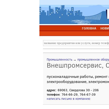
ГОЛОВНА
НОВИ
Промышленность
→
промышленное обор
Внешпромсервис, 
пусконаладочные работы, ремонт
электрооборудование, электромо
адрес
: 69063, Свердлова 30 - 206
телефон
: 764-66-29, 764-67-39
написать письмо в компанию