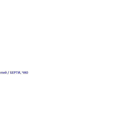
елий / БЕРТИ, ЧАО