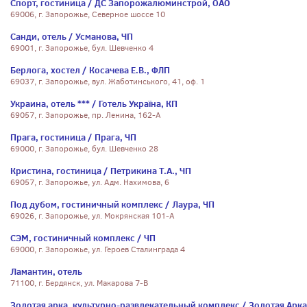
Спорт, гостиница / ДС Запорожалюминстрой, ОАО
69006, г. Запорожье, Северное шоссе 10
Санди, отель / Усманова, ЧП
69001, г. Запорожье, бул. Шевченко 4
Берлога, хостел / Косачева Е.В., ФЛП
69037, г. Запорожье, вул. Жаботинського, 41, оф. 1
Украина, отель *** / Готель Україна, КП
69057, г. Запорожье, пр. Ленина, 162-А
Прага, гостиница / Прага, ЧП
69000, г. Запорожье, бул. Шевченко 28
Кристина, гостиница / Петрикина Т.А., ЧП
69057, г. Запорожье, ул. Адм. Нахимова, 6
Под дубом, гостиничный комплекс / Лаура, ЧП
69026, г. Запорожье, ул. Мокрянская 101-А
СЭМ, гостиничный комплекс / ЧП
69000, г. Запорожье, ул. Героев Сталинграда 4
Ламантин, отель
71100, г. Бердянск, ул. Макарова 7-В
Золотая арка, культурно-развлекательный комплекс / Золотая Арка