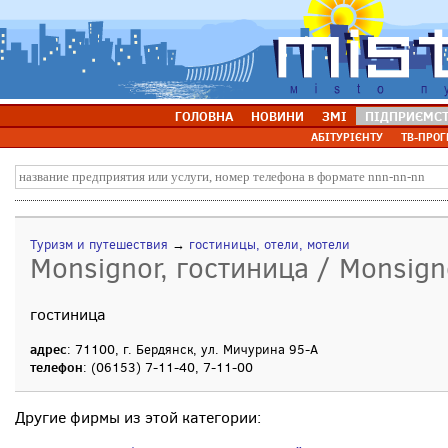
ГОЛОВНА
НОВИНИ
ЗМІ
ПІДПРИЄМС
АБІТУРІЄНТУ
ТВ-ПРОГ
Туризм и путешествия
→
гостиницы, отели, мотели
Monsignor, гостиница / Monsign
гостиница
адрес
: 71100, г. Бердянск, ул. Мичурина 95-А
телефон
: (06153) 7-11-40, 7-11-00
Другие фирмы из этой категории: