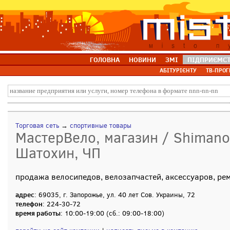
ГОЛОВНА
НОВИНИ
ЗМІ
ПІДПРИЄМС
АБІТУРІЄНТУ
ТВ-ПРОГ
Торговая сеть
→
спортивные товары
МастерВело, магазин / Shimano
Шатохин, ЧП
продажа велосипедов, велозапчастей, аксессуаров, рем
адрес
: 69035, г. Запорожье, ул. 40 лет Сов. Украины, 72
телефон
: 224-30-72
время работы
: 10:00-19:00 (сб.: 09:00-18:00)