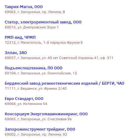
Таврия-Магна, ООО
69063, г. Запорожье, пр. Ленина, 8
Статор, электроремонтный завод, ООО
69015, ул. Днепровские Зори 1
РМП-вид, ЧРМП
72312, г. Мелитополь, 1-й переулок Фрунзе 6
Эллан, ЗАО
69037, г. Запорожье, ул. 40 лет Советской Украины 41, оф. 311
Подъемспецтехника, ПО ООО
69104, г. Запорожье, ул. Олимпийская, 12
Бердянский завод резинотехнических изделий / БЕРТИ, ЧАО
71111, г. Бердянск, ул. Франко 2/40
Евро Стандарт, ООО
69068, ул. Копенкина 54
Консорциум Энергомашинжиниринг, ООО
69065, г. Запорожье, ул. Счастливая 9а
Запорожинструмент трейдинг, ООО
69002, г. Запорожье, пр. Ленина, 92