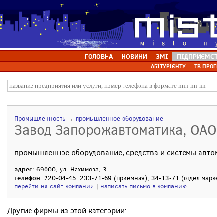
ГОЛОВНА
НОВИНИ
ЗМІ
ПІДПРИЄМС
АБІТУРІЄНТУ
ТВ-ПРОГ
Промышленность
→
промышленное оборудование
Завод Запорожавтоматика, ОАО
промышленное оборудование, средства и системы авто
адрес
: 69000, ул. Нахимова, 3
телефон
: 220-04-45, 233-71-69 (приемная), 34-13-71 (отдел марк
перейти на сайт компании
|
написать письмо в компанию
Другие фирмы из этой категории: