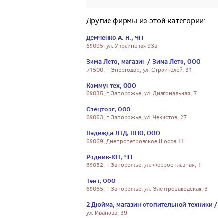
Другие фирмы из этой категории:
Демченко А. Н., ЧП
69095, ул. Украинская 93а
Зима Лето, магазин / Зима Лето, ООО
71500, г. Энергодар, ул. Строителей, 31
Коммунтех, ООО
69035, г. Запорожье, ул. Диагональная, 7
Спецторг, ООО
69063, г. Запорожье, ул. Чекистов, 27
Надежда ЛТД, ППО, ООО
69069, Днепропетровское Шоссе 11
Родник-ЮТ, ЧП
69032, г. Запорожье, ул. Ферросплавная, 1
Тент, ООО
69065, г. Запорожье, ул. Электрозаводская, 3
2 Дюйма, магазин отопительной техники /
ул. Иванова, 39