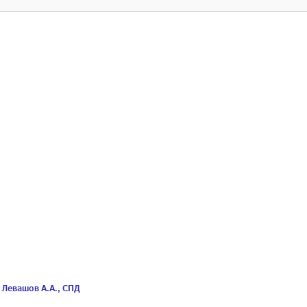
 Левашов А.А., СПД