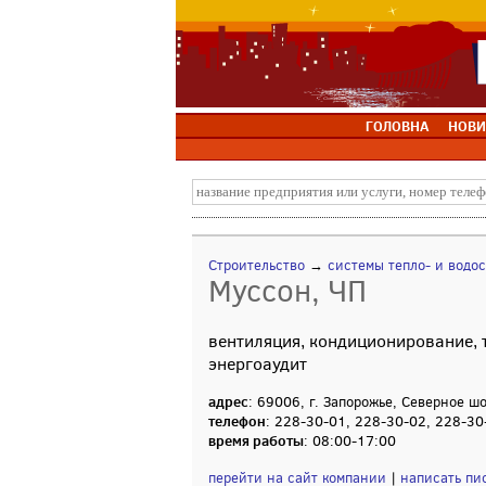
ГОЛОВНА
НОВИ
Строительство
→
системы тепло- и водо
Муссон, ЧП
вентиляция, кондиционирование, 
энергоаудит
адрес
: 69006, г. Запорожье, Северное ш
телефон
: 228-30-01, 228-30-02, 228-30
время работы
: 08:00-17:00
перейти на сайт компании
|
написать пи