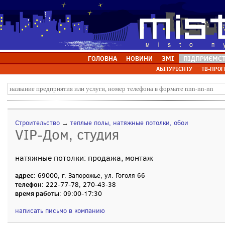
ГОЛОВНА
НОВИНИ
ЗМІ
ПІДПРИЄМС
АБІТУРІЄНТУ
ТВ-ПРОГ
Строительство
→
теплые полы, натяжные потолки, обои
VIP-Дом, студия
натяжные потолки: продажа, монтаж
адрес
: 69000, г. Запорожье, ул. Гоголя 66
телефон
: 222-77-78, 270-43-38
время работы
: 09:00-17:30
написать письмо в компанию