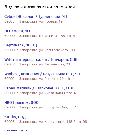
Другие фирмы из этой категории:
Сebos DH, салон / Турчинский, ЧП
69035, г. Запорожье, ул. Победы, 19
НЕОсфера, ЧП
69000, г. Запорожье, пр. Ленина, 158, оф. 411
Вертикаль, ЧП ПЦ
69000, г. Запорожье, ул. Котляревского 103
Witex, интерьер- салон / Гончаров, СПД
69037, г. Запорожье, ул. Лермонтова, 23
Winbest, компания / Богдашкина В.В., ЧП
69002, г. Запорожье, ул. Горького 29, оф. 11
Labell, магазин / Ширковец Ю.Л., СПД
69000, г. Запорожье, ул. Якова Новицкого, 6
НВО Промтех, ООО
69000, г. Запорожье, ул. Городская 1-Б, оф. 1
Studio, СПД
69096, г. Запорожье, ул. Космическая 118-Г, оф. 96