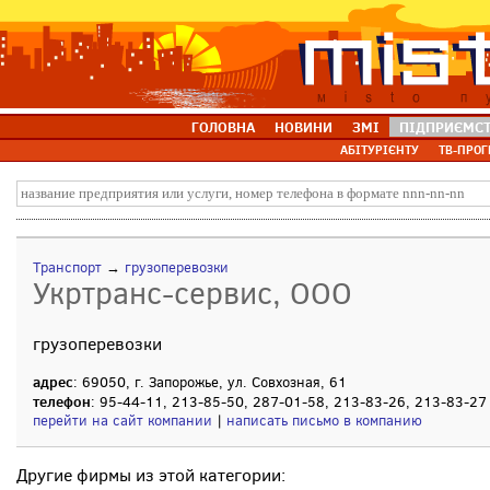
ГОЛОВНА
НОВИНИ
ЗМІ
ПІДПРИЄМС
АБІТУРІЄНТУ
ТВ-ПРОГ
Транспорт
→
грузоперевозки
Укртранс-сервис, ООО
грузоперевозки
адрес
: 69050, г. Запорожье, ул. Совхозная, 61
телефон
: 95-44-11, 213-85-50, 287-01-58, 213-83-26, 213-83-27
перейти на сайт компании
|
написать письмо в компанию
Другие фирмы из этой категории: