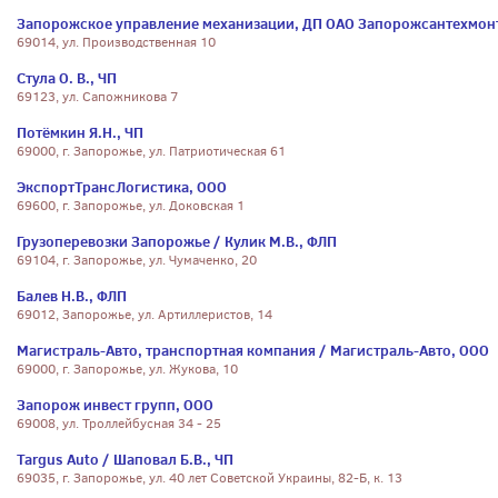
Запорожское управление механизации, ДП ОАО Запорожсантехмон
69014, ул. Производственная 10
Стула О. В., ЧП
69123, ул. Сапожникова 7
Потёмкин Я.Н., ЧП
69000, г. Запорожье, ул. Патриотическая 61
ЭкспортТрансЛогистика, ООО
69600, г. Запорожье, ул. Доковская 1
Грузоперевозки Запорожье / Кулик М.В., ФЛП
69104, г. Запорожье, ул. Чумаченко, 20
Балев Н.В., ФЛП
69012, Запорожье, ул. Артиллеристов, 14
Магистраль-Авто, транспортная компания / Магистраль-Авто, ООО
69000, г. Запорожье, ул. Жукова, 10
Запорож инвест групп, ООО
69008, ул. Троллейбусная 34 - 25
Targus Auto / Шаповал Б.В., ЧП
69035, г. Запорожье, ул. 40 лет Советской Украины, 82-Б, к. 13