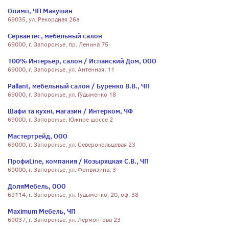
Олимп, ЧП Макушин
69035, ул. Рекордная 26а
Сервантес, мебельный салон
69000, г. Запорожье, пр. Ленина 75
100% Интерьер, салон / Испанский Дом, ООО
69000, г. Запорожье, ул. Антенная, 11
Pallant, мебельный салон / Буренко В.В., ЧП
69000, г. Запорожье, ул. Гудыменко 18
Шафи та кухні, магазин / Интерком, ЧФ
69000, г. Запорожье, Южное шоссе 2
Мастертрейд, ООО
69000, г. Запорожье, ул. Северокольцевая 23
ПрофиLine, компания / Козыряцкая С.В., ЧП
69000, г. Запорожье, ул. Фонвизина, 3
ДоляМебель, ООО
69114, г. Запорожье, ул. Гудыменко, 20, оф. 38
Maximum Мебель, ЧП
69037, г. Запорожье, ул. Лермонтова 23