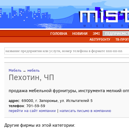
ГОЛОВНА
НОВИНИ
ЗМІ
ПІДПРИЄМС
АБІТУРІЄНТУ
ТВ-ПРОГ
Мебель
→
мебель
Пехотин, ЧП
продажа мебельной фурнитуры, инструмента мелкий оп
адрес
: 69000, г. Запорожье, ул. Испытателей 5
телефон
: 701-59-59
перейти на сайт компании
|
написать письмо в компанию
Другие фирмы из этой категории: