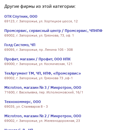
Другие фирмы из этой категории:
ОТК Спутник, ООО
69123, г. Запорожье, ул. Хортицкое шоссе, 12
Промсервис, сервисный центр / Промсервис, ЧПНПФ
69002, г. Запорожье, ул. Грязнова, 73, оф. 1
Голд Системз, ЧП
69095, г. Запорожье, пр. Ленина 105 - 308
Профит, магазин / Профит, ООО НПК
69000, г. Запорожье, ул. Космическая, 121
ТехАргумент ТМ, ЧП, НПФ, «Промсервис»
69002, г. Запорожье, ул. Грязнова 73 ,оф-1
Microtron, магазин № 3 / Микротрон, ООО
71600, г. Васильевка, пер. Исполкомовский, 16/1
Технокоммерс, ООО
69035, ул. Сталеваров 8 - 3
Microtron, магазин № 2 / Микротрон, ООО
69002, г. Запорожье, ул. Железнодорожная, 23