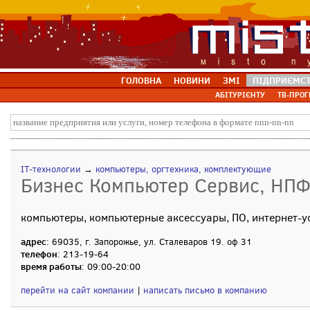
ГОЛОВНА
НОВИНИ
ЗМІ
ПІДПРИЄМС
АБІТУРІЄНТУ
ТВ-ПРОГ
IT-технологии
→
компьютеры, оргтехника, комплектующие
Бизнес Компьютер Сервис, НП
компьютеры, компьютерные аксессуары, ПО, интернет-у
адрес
: 69035, г. Запорожье, ул. Сталеваров 19. оф 31
телефон
: 213-19-64
время работы
: 09:00-20:00
перейти на сайт компании
|
написать письмо в компанию