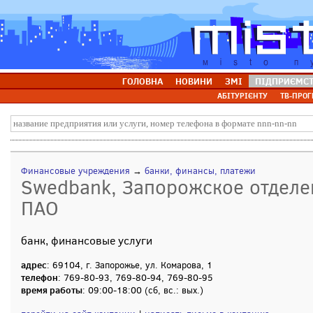
ГОЛОВНА
НОВИНИ
ЗМІ
ПІДПРИЄМС
АБІТУРІЄНТУ
ТВ-ПРОГ
Финансовые учреждения
→
банки, финансы, платежи
Swedbank, Запорожское отделе
ПАО
банк, финансовые услуги
адрес
: 69104, г. Запорожье, ул. Комарова, 1
телефон
: 769-80-93, 769-80-94, 769-80-95
время работы
: 09:00-18:00 (сб, вс.: вых.)