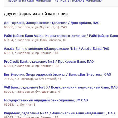
перейти на сайт компании
|
написать письмо в компанию
Другие фирмы из этой категории:
Донгорбанк, Запорожское отделение / Донгорбанк, ПАО
69000, г. Запорожье, ул. Яценко, 1, оф. 240
Райффайзен Банк Аваль, Космическое отделение / Райффайзен Банк
69104, г. Запорожье, ул. Малиновского, 16
Альфа-Банк, отделение «Запорожское №1» / Альфа-Банк, ПАО
69001, г. Запорожье, пр. Ленина, 141
ProCredit Bank, отделение № 2 / ПроКредит Банк, ПАО
69063, г. Запорожье, пр. Ленина, 190
Биг Энергия, Энергодарский филиал / Банк «Биг Энергия», ОАО
71500, г. Энергодар, ул. Строителей, 46
VAB Банк, отделение № 90 / Всеукраинский акционерный банк, ОАО
69001, г. Запорожье, бул. Шевченко, 4
Государственный ощадный банк Украины, ЗФ ОАО
69063, пр. Ленина 48
РадаБанк, отделение № 11 / Акционерный банк «Радабанк» , ПАО
69057, г. Запорожье, пр. Ленина, 156