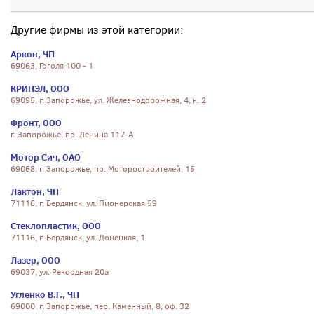
Другие фирмы из этой категории:
Аркон, ЧП
69063, Гоголя 100 - 1
КРИПЭЛ, ООО
69095, г. Запорожье, ул. Железнодорожная, 4, к. 2
Фронт, ООО
г. Запорожье, пр. Ленина 117-А
Мотор Сич, ОАО
69068, г. Запорожье, пр. Моторостроителей, 15
Лактон, ЧП
71116, г. Бердянск, ул. Пионерская 59
Стеклопластик, ООО
71116, г. Бердянск, ул. Донецкая, 1
Лазер, ООО
69037, ул. Рекордная 20а
Угленко В.Г., ЧП
69000, г. Запорожье, пер. Каменный, 8, оф. 32