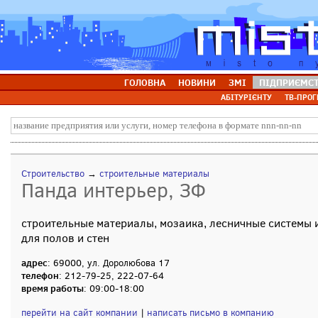
ГОЛОВНА
НОВИНИ
ЗМІ
ПІДПРИЄМС
АБІТУРІЄНТУ
ТВ-ПРОГ
Строительство
→
строительные материалы
Панда интерьер, ЗФ
строительные материалы, мозаика, лесничные системы 
для полов и стен
адрес
: 69000, ул. Доролюбова 17
телефон
: 212-79-25, 222-07-64
время работы
: 09:00-18:00
перейти на сайт компании
|
написать письмо в компанию