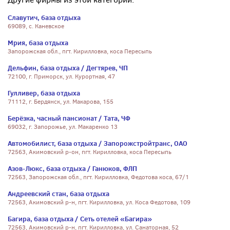
Славутич, база отдыха
69089, с. Каневское
Мрия, база отдыха
Запорожская обл., пгт. Кирилловка, коса Пересыпь
Дельфин, база отдыха / Дегтярев, ЧП
72100, г. Приморск, ул. Курортная, 47
Гулливер, база отдыха
71112, г. Бердянск, ул. Макарова, 155
Берёзка, часный пансионат / Тата, ЧФ
69032, г. Запорожье, ул. Макаренко 13
Автомобилист, база отдыха / Запорожстройтранс, ОАО
72563, Акимовский р-он, пгт. Кирилловка, коса Пересыпь
Азов-Люкс, база отдыха / Ганюков, ФЛП
72563, Запорожская обл., пгт. Кирилловка, Федотова коса, 67/1
Андреевский стан, база отдыха
72563, Акимовский р-н, пгт. Кирилловка, ул. Коса Федотова, 109
Багира, база отдыха / Сеть отелей «Багира»
72563, Акимовский р-н, пгт. Кирилловка, ул. Санаторная, 52