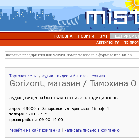
ГОЛОВНА
НОВИНИ
ЗМІ
ПІДПРИЄМС
АБІТУРІЄНТУ
ТВ-ПРОГ
Торговая сеть
→
аудио - видео и бытовая техника
Gorizont, магазин / Тимохина О.
аудио, видео и бытовая техника, кондиционеры
адрес
: 69000, г. Запорожье, ул. Брянская, 15, оф. 4
телефон
: 701-27-79
время работы
: 09:00-19:00
перейти на сайт компании
|
написать письмо в компанию