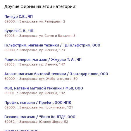
Другие фирмы из этой категории:
Пичкур С.В., ЧП
69000, г. Запорожье, ул. Рекордная, 2
Куделя С. В., ЧП
69096, г. Запорожье, ул. Сакко и Ванцетти 3
Гольфстрим, магазин техники / ТД Гольфстрим, ООО
69000, г. Запорожье, пр. Ленина, 173
Радиогалерея, магазин / Жмурко Т. А., ЧП
69035, г. Запорожье, пр. Ленина, 147
Атлант, магазин бытовой техники / Златодар плюс, ООО
69000, г. Запорожье, вул. Жаботинського, 50
ФБК, магазин бытовой техники / ФБК, ООО
69001, г. Запорожье, пр. Ленина, 192
Профит, магазин / Профит, ООО НПК
69000, г. Запорожье, ул. Космическая, 121
Газовик, магазин / "Викл Ко ЛТД", ООО
69032, г. Запорожье, Южное Шоссе, 52