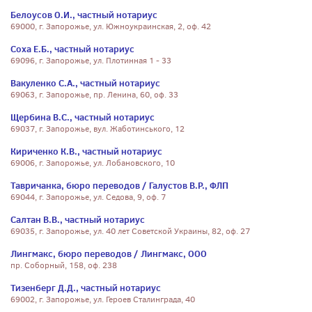
Белоусов О.И., частный нотариус
69000, г. Запорожье, ул. Южноукраинская, 2, оф. 42
Соха Е.Б., частный нотариус
69096, г. Запорожье, ул. Плотинная 1 - 33
Вакуленко С.А., частный нотариус
69063, г. Запорожье, пр. Ленина, 60, оф. 33
Щербина В.С., частный нотариус
69037, г. Запорожье, вул. Жаботинського, 12
Кириченко К.В., частный нотариус
69006, г. Запорожье, ул. Лобановского, 10
Тавричанка, бюро переводов / Галустов В.Р., ФЛП
69044, г. Запорожье, ул. Седова, 9, оф. 7
Салтан В.В., частный нотариус
69035, г. Запорожье, ул. 40 лет Советской Украины, 82, оф. 27
Лингмакс, бюро переводов / Лингмакс, ООО
пр. Соборный, 158, оф. 238
Тизенберг Д.Д., частный нотариус
69002, г. Запорожье, ул. Героев Сталинграда, 40