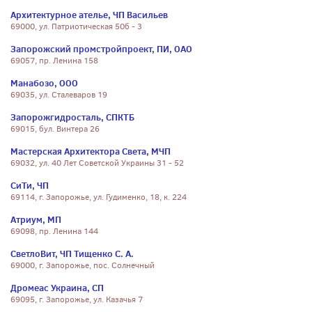
Архитектурное ателье, ЧП Васильев
69000, ул. Патриотическая 50б - 3
Запорожский промстройпроект, ПИ, ОАО
69057, пр. Ленина 158
Манабозо, ООО
69035, ул. Сталеваров 19
Запорожгидросталь, СПКТБ
69015, бул. Винтера 26
Мастерская Архитектора Света, МЧП
69032, ул. 40 Лет Советской Украины 31 - 52
СиТи, ЧП
69114, г. Запорожье, ул. Гудименко, 18, к. 224
Атриум, МП
69098, пр. Ленина 144
СветлоВит, ЧП Тищенко С. А.
69000, г. Запорожье, пос. Солнечный
Дромеас Украина, СП
69095, г. Запорожье, ул. Казачья 7