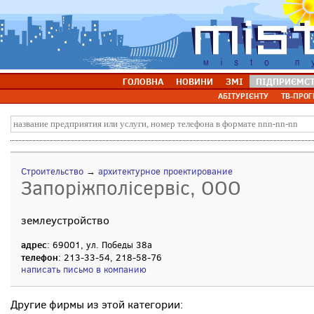
ГОЛОВНА
НОВИНИ
ЗМІ
ПІДПРИЄМС
АБІТУРІЄНТУ
ТВ-ПРОГ
Строительство
→
архитектурное проектирование
Запоріжполісервіс, ООО
землеустройство
адрес
: 69001, ул. Победы 38а
телефон
: 213-33-54, 218-58-76
написать письмо в компанию
Другие фирмы из этой категории: