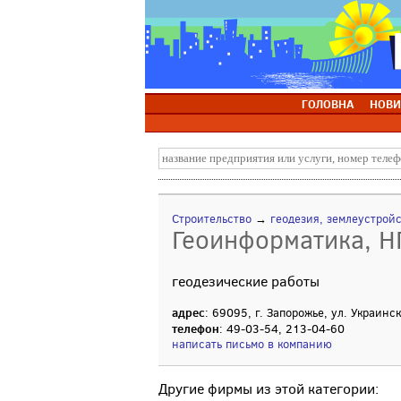
ГОЛОВНА
НОВИ
Строительство
→
геодезия, землеустрой
Геоинформатика, 
геодезические работы
адрес
: 69095, г. Запорожье, ул. Украинск
телефон
: 49-03-54, 213-04-60
написать письмо в компанию
Другие фирмы из этой категории: