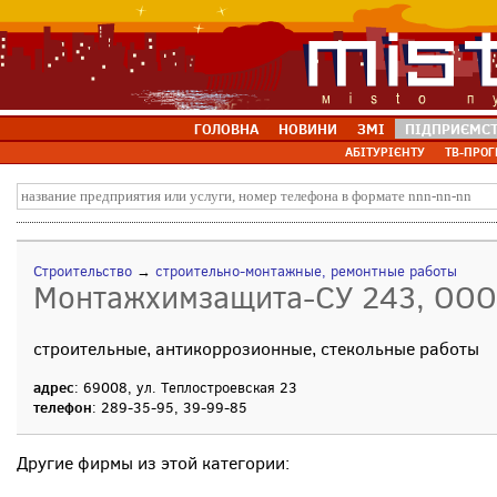
ГОЛОВНА
НОВИНИ
ЗМІ
ПІДПРИЄМС
АБІТУРІЄНТУ
ТВ-ПРОГ
Строительство
→
строительно-монтажные, ремонтные работы
Монтажхимзащита-СУ 243, ООО
строительные, антикоррозионные, стекольные работы
адрес
: 69008, ул. Теплостроевская 23
телефон
: 289-35-95, 39-99-85
Другие фирмы из этой категории: