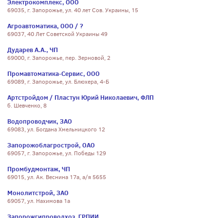
Электрокомплекс, ООО
69035, г. Запорожье, ул. 40 лет Сов. Украины, 15
Агроавтоматика, ООО / ?
69037, 40 Лет Советской Украины 49
Дударев А.А., ЧП
69000, г. Запорожье, пер. Зерновой, 2
Промавтоматика-Сервис, ООО
69089, г. Запорожье, ул. Блюхера, 4-Б
Артстройдом / Пластун Юрий Николаевич, ФЛП
б. Шевченко, 8
Водопроводчик, ЗАО
69083, ул. Богдана Хмельницкого 12
Запорожоблагрострой, ОАО
69057, г. Запорожье, ул. Победы 129
Промбудмонтаж, ЧП
69015, ул. Ак. Веснина 17а, а/я 5655
Монолитстрой, ЗАО
69057, ул. Нахимова 1а
Запорожгипроводхоз, ГРПИИ