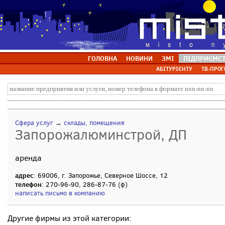
ГОЛОВНА
НОВИНИ
ЗМІ
ПІДПРИЄМС
АБІТУРІЄНТУ
ТВ-ПРОГ
Сфера услуг
→
склады, помещения
Запорожалюминстрой, ДП
аренда
адрес
: 69006, г. Запорожье, Северное Шоссе, 12
телефон
: 270-96-90, 286-87-76 (ф)
написать письмо в компанию
Другие фирмы из этой категории: