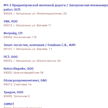
МЧ-3 Приднепровской железной дороги / Запорожская механизиро
работ, ОСП
69029, г. Запорожье, ул. Железнодорожная, 29
УВК, ООО
69013, г. Запорожье, ул. Базовая 11
Интрейд, СП
69050, Космическая 119
Зенит-логистик, компания / Олейник С.В., ФЛП
69101, г. Запорожье, ул. Базовая, 11
ПСТ, ООО
69032, г. Запорожье, ул. Южное Шоссе, 50
Кеблз Юкрейн, ООО
69002, Красногвардейская 38
Облагропромкомплект, ОАО
69013, Стартовая 1ж
Тридом, ООО
69009, Тепличная 5
ЗЭМОТ