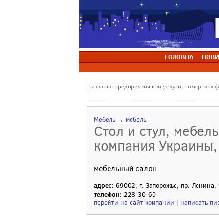
ГОЛОВНА
НОВИ
Мебель
→
мебель
Стол и стул, мебел
компания Украины
мебельный салон
адрес
: 69002, г. Запорожье, пр. Ленина,
телефон
: 228-30-60
перейти на сайт компании
|
написать пи