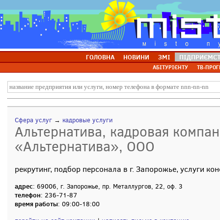
ГОЛОВНА
НОВИНИ
ЗМІ
ПІДПРИЄМС
АБІТУРІЄНТУ
ТВ-ПРОГ
Сфера услуг
→
кадровые услуги
Альтернатива, кадровая компан
«Альтернатива», ООО
рекрутинг, подбор персонала в г. Запорожье, услуги ко
адрес
: 69006, г. Запорожье, пр. Металлургов, 22, оф. 3
телефон
: 236-71-87
время работы
: 09:00-18:00