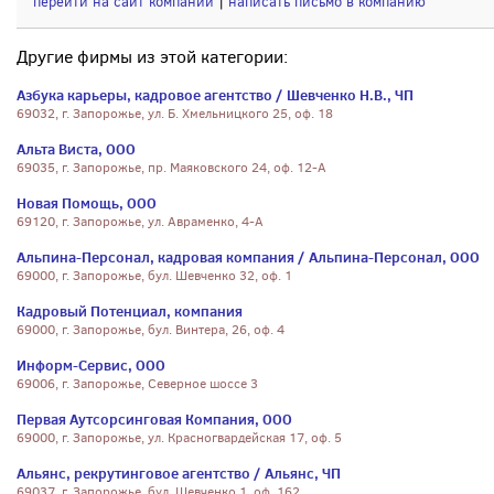
перейти на сайт компании
|
написать письмо в компанию
Другие фирмы из этой категории:
Азбука карьеры, кадровое агентство / Шевченко Н.В., ЧП
69032, г. Запорожье, ул. Б. Хмельницкого 25, оф. 18
Альта Виста, ООО
69035, г. Запорожье, пр. Маяковского 24, оф. 12-А
Новая Помощь, ООО
69120, г. Запорожье, ул. Авраменко, 4-А
Альпина-Персонал, кадровая компания / Альпина-Персонал, ООО
69000, г. Запорожье, бул. Шевченко 32, оф. 1
Кадровый Потенциал, компания
69000, г. Запорожье, бул. Винтера, 26, оф. 4
Информ-Сервис, ООО
69006, г. Запорожье, Северное шоссе 3
Первая Аутсорсинговая Компания, ООО
69000, г. Запорожье, ул. Красногвардейская 17, оф. 5
Альянс, рекрутинговое агентство / Альянс, ЧП
69037, г. Запорожье, бул. Шевченко 1, оф. 162