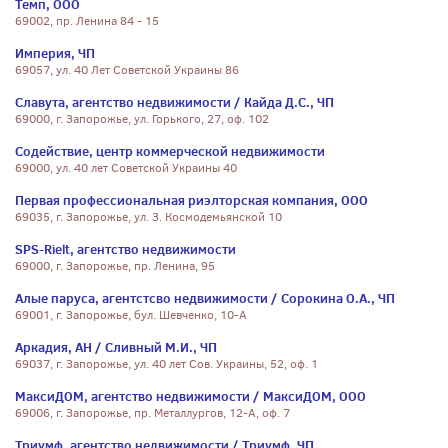
Темп, ООО
69002, пр. Ленина 84 - 15
Империя, ЧП
69057, ул. 40 Лет Советской Украины 86
Славута, агентство недвижимости / Кайда Д.С., ЧП
69000, г. Запорожье, ул. Горького, 27, оф. 102
Содействие, центр коммерческой недвижимости
69000, ул. 40 лет Советской Украины 40
Первая профессиональная риэлторская компания, ООО
69035, г. Запорожье, ул. З. Космодемьянской 10
SPS-Rielt, агентство недвижимости
69000, г. Запорожье, пр. Ленина, 95
Алые паруса, агентстсво недвижимости / Сорокина О.А., ЧП
69001, г. Запорожье, бул. Шевченко, 10-А
Аркадия, АН / Сливный М.И., ЧП
69037, г. Запорожье, ул. 40 лет Сов. Украины, 52, оф. 1
МаксиДОМ, агентство недвижимости / МаксиДОМ, ООО
69006, г. Запорожье, пр. Металлургов, 12-А, оф. 7
Триумф, агентство недвижимости / Триумф, ЧП