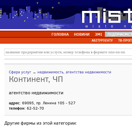
ГОЛОВНА
НОВИНИ
ЗМІ
ПІДПРИЄМС
АБІТУРІЄНТУ
ТВ-ПРОГ
Сфера услуг
→
недвижимость, агентства недвижимости
Континент, ЧП
агентство недвижимости
адрес
: 69095, пр. Ленина 105 - 527
телефон
: 62-52-70
Другие фирмы из этой категории: