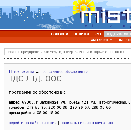
ГОЛОВНА
НОВИНИ
ЗМІ
ПІДПРИЄМС
АБІТУРІЄНТУ
ТВ-ПРОГ
IT-технологии
→
программное обеспечение
ТДС ЛТД, ООО
программное обеспечение
адрес
: 69005, г. Запорожье, ул. Победы 121, ул. Патриотическая, 
телефон
: 213-55-35, 220-00-39, 289-39-67, 289-39-66
время работы
: 08:00-18:00
перейти на сайт компании
|
написать письмо в компанию