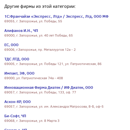
Другие фирмы из этой категории:
1С:Франчайзи «Экспресс, Лтд» / Экспресс, Лтд, ООО МФ
69055, г. Запорожье, ул. Победы, 55
Алифанов И.Н., ЧП
69000, г. Запорожье, ул. 40 лет Победы, 65
ЕС, ООО
69006, г.Запорожье, пр. Металлургов 12а - 2
ТДС ЛТД, ООО
69005, г. Запорожье, ул. Победы 121, ул. Патриотическая, 86
Импакт, ЗФ, ООО
69000, ул. Патриотическая 74а - 408
Инновационная Фирма Диатек / ИФ Диатек, ООО
69057, г. Запорожье, ул. Победы, 133, оф. 77
Аскон-КР, ООО
69057, г. Запорожье, ул. им. Александра Матросова, 8-Б, оф-5
Би-Софт, ЧП
69068, г. Запорожье, ул. 8 Марта 3