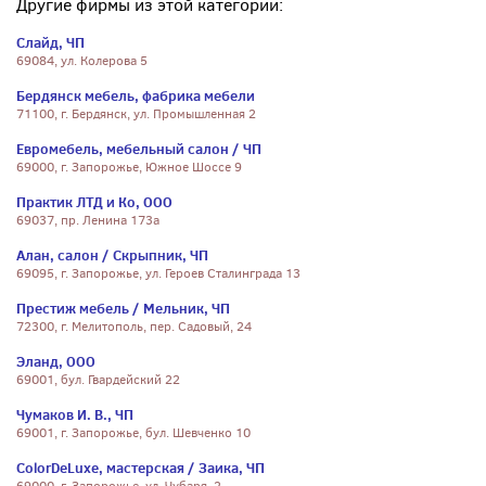
Другие фирмы из этой категории:
Слайд, ЧП
69084, ул. Колерова 5
Бердянск мебель, фабрика мебели
71100, г. Бердянск, ул. Промышленная 2
Евромебель, мебельный салон / ЧП
69000, г. Запорожье, Южное Шоссе 9
Практик ЛТД и Ко, ООО
69037, пр. Ленина 173а
Алан, салон / Скрыпник, ЧП
69095, г. Запорожье, ул. Героев Сталинграда 13
Престиж мебель / Мельник, ЧП
72300, г. Мелитополь, пер. Садовый, 24
Эланд, ООО
69001, бул. Гвардейский 22
Чумаков И. В., ЧП
69001, г. Запорожье, бул. Шевченко 10
ColorDeLuxe, мастерская / Заика, ЧП