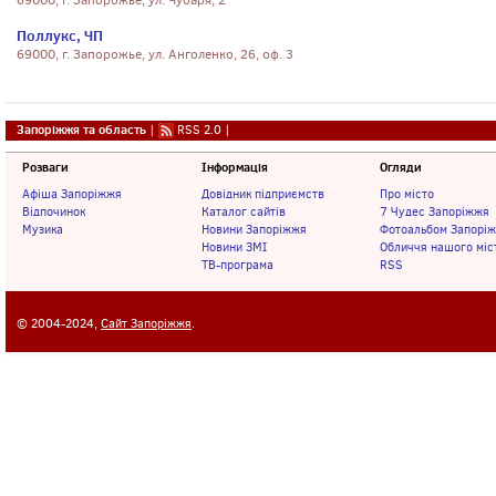
69000, г. Запорожье, ул. Чубаря, 2
Поллукс, ЧП
69000, г. Запорожье, ул. Анголенко, 26, оф. 3
Запоріжжя та область
|
RSS 2.0
|
Розваги
Інформація
Огляди
Афіша Запоріжжя
Довідник підприємств
Про місто
Відпочинок
Каталог сайтів
7 Чудес Запоріжжя
Музика
Новини Запоріжжя
Фотоальбом Запорі
Новини ЗМІ
Обличчя нашого міс
ТВ-програма
RSS
© 2004-2024,
Сайт Запоріжжя
.