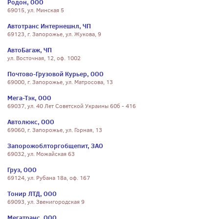
Родон, ООО
69015, ул. Минская 5
Автотранс Интернешнл, ЧП
69123, г. Запорожье, ул. Жукова, 9
АвтоБагаж, ЧП
ул. Восточная, 12, оф. 1002
Почтово-Грузовой Курьер, ООО
69000, г. Запорожье, ул. Матросова, 13
Мега-Тэк, ООО
69037, ул. 40 Лет Советской Украины 60б - 416
Автолюкс, ООО
69060, г. Запорожье, ул. Горная, 13
Запорожоблторгобщепит, ЗАО
69032, ул. Можайская 63
Груз, ООО
69124, ул. Рубана 18а, оф. 167
Тонир ЛТД, ООО
69093, ул. Звенигородская 9
Мегатранс, ООО