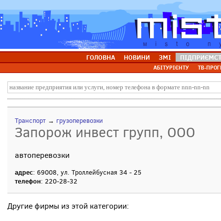
ГОЛОВНА
НОВИНИ
ЗМІ
ПІДПРИЄМС
АБІТУРІЄНТУ
ТВ-ПРОГ
Транспорт
→
грузоперевозки
Запорож инвест групп, ООО
автоперевозки
адрес
: 69008, ул. Троллейбусная 34 - 25
телефон
: 220-28-32
Другие фирмы из этой категории: