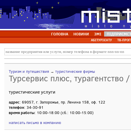
ГОЛОВНА
НОВИНИ
ЗМІ
ПІДПРИЄМС
АБІТУРІЄНТУ
ТВ-ПРОГ
Туризм и путешествия
→
туристические фирмы
Турсервис плюс, турагентство 
туристические услуги
адрес
: 69057, г. Запорожье, пр. Ленина 158, оф. 122
телефон
: 34-30-91
время работы
: 10:00-18:00 (сб.: 10:00-15:00)
написать письмо в компанию