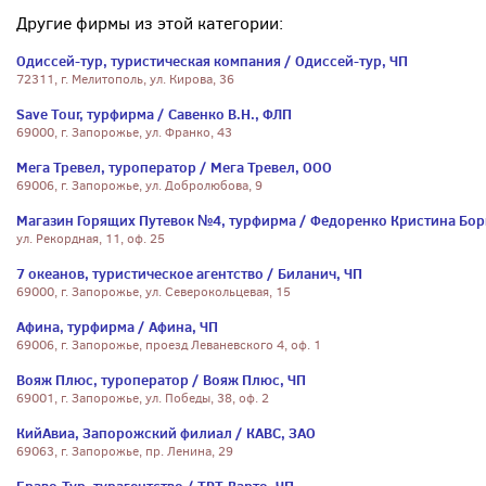
Другие фирмы из этой категории:
Одиссей-тур, туристическая компания / Одиссей-тур, ЧП
72311, г. Мелитополь, ул. Кирова, 36
Save Tour, турфирма / Савенко В.Н., ФЛП
69000, г. Запорожье, ул. Франко, 43
Мега Тревел, туроператор / Мега Тревел, ООО
69006, г. Запорожье, ул. Добролюбова, 9
Магазин Горящих Путевок №4, турфирма / Федоренко Кристина Бо
ул. Рекордная, 11, оф. 25
7 океанов, туристическое агентство / Биланич, ЧП
69000, г. Запорожье, ул. Северокольцевая, 15
Афина, турфирма / Афина, ЧП
69006, г. Запорожье, проезд Леваневского 4, оф. 1
Вояж Плюс, туроператор / Вояж Плюс, ЧП
69001, г. Запорожье, ул. Победы, 38, оф. 2
КийАвиа, Запорожский филиал / КАВС, ЗАО
69063, г. Запорожье, пр. Ленина, 29