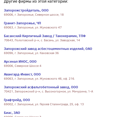
Другие фирмы из этой категории:
Запорожстройдеталь, ООО
69006, г. Запорожье, Северное шоссе, 18
Гранит-Запорожье, ЧП
69063, г. Запорожье, ул. Жуковского 47
Басанский Кирпичный Завод / Такокерамик, ТПФ
70643, Пологовский р-н, с. Басань, ул. Заводская, 14
Запорожский завод асбестоцементных изделий, ОАО
69096, г. Запорожье, ул. Каховская 36
Арсенал ИНОС, ООО
69006, Северное Шоссе 4
Авангард-Инвест, ООО
69063, г. Запорожье, ул. Жуковского 46, оф. 216.
Запорожский асфальтобетонный завод, ООО
70421, Запорожский р-н, с. Высокогорное, ул. Мичурина, 1-А
Графтрейд, ООО
69002, г. Запорожье, ул. Героев Сталинграда, 25, оф. 13
Биас, ЗАО