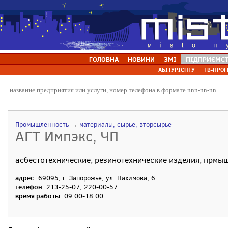
ГОЛОВНА
НОВИНИ
ЗМІ
ПІДПРИЄМС
АБІТУРІЄНТУ
ТВ-ПРОГ
Промышленность
→
материалы, сырье, вторсырье
АГТ Импэкс, ЧП
асбестотехнические, резинотехнические изделия, прм
адрес
: 69095, г. Запорожье, ул. Нахимова, 6
телефон
: 213-25-07, 220-00-57
время работы
: 09:00-18:00