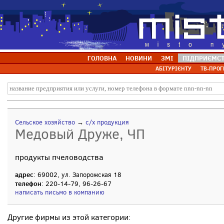
ГОЛОВНА
НОВИНИ
ЗМІ
ПІДПРИЄМС
АБІТУРІЄНТУ
ТВ-ПРОГ
Сельское хозяйство
→
с/х продукция
Медовый Друже, ЧП
продукты пчеловодства
адрес
: 69002, ул. Запорожская 18
телефон
: 220-14-79, 96-26-67
написать письмо в компанию
Другие фирмы из этой категории: