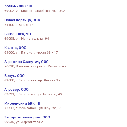
Артем-2000, ЧП
69002, ул. Красногвардейская 40 - 302
Новая Хортица, ЗПК
71100, г. Бердянск
Базис, ПКФ, ЧП
69098, ул. Магистральная 94
Квинта, ООО
69000, ул. Патриотическая 68 - 17
Агрофира Славутич, ООО
70030, Вольнянский р-н, с. Михайловка
Бонус, ООО
69000, г. Запорожье, пр. Ленина 17
Агровер, ООО
69091, г. Запорожье, ул. Гастелло, 46
Мирненский БКК, ЧП
72312, г. Мелитополь, ул, Фрунзе, 53
Запорожпчелопром, ООО
69035, ул. Лермонтова 2