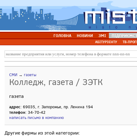
ГОЛОВНА
НОВИНИ
ЗМІ
ПІДПРИЄМС
АБІТУРІЄНТУ
ТВ-ПРОГ
СМИ
→
газеты
Колледж, газета / ЗЭТК
газета
адрес
: 69035, г. Запорожье, пр. Ленина 194
телефон
: 34-70-42
написать письмо в компанию
Другие фирмы из этой категории: