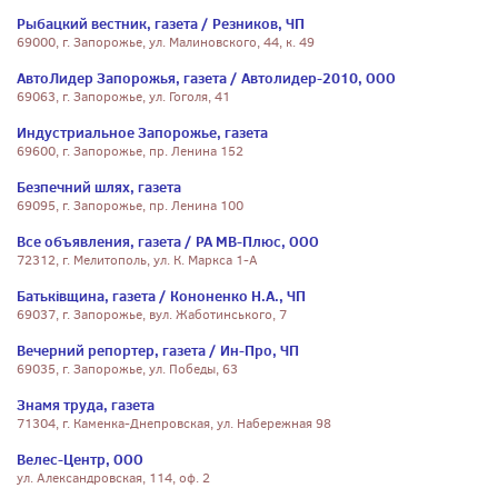
Рыбацкий вестник, газета / Резников, ЧП
69000, г. Запорожье, ул. Малиновского, 44, к. 49
АвтоЛидер Запорожья, газета / Автолидер-2010, ООО
69063, г. Запорожье, ул. Гоголя, 41
Индустриальное Запорожье, газета
69600, г. Запорожье, пр. Ленина 152
Безпечний шлях, газета
69095, г. Запорожье, пр. Ленина 100
Все объявления, газета / РА МВ-Плюс, ООО
72312, г. Мелитополь, ул. К. Маркса 1-А
Батьківщина, газета / Кононенко Н.А., ЧП
69037, г. Запорожье, вул. Жаботинського, 7
Вечерний репортер, газета / Ин-Про, ЧП
69035, г. Запорожье, ул. Победы, 63
Знамя труда, газета
71304, г. Каменка-Днепровская, ул. Набережная 98
Велес-Центр, ООО
ул. Александровская, 114, оф. 2