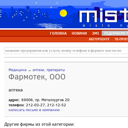
ГОЛОВНА
НОВИНИ
ЗМІ
ПІДПРИЄМС
АБІТУРІЄНТУ
ТВ-ПРОГ
Медицина
→
аптеки, препараты
Фармотек, ООО
аптека
адрес
: 69006, пр. Металлургов 20
телефон
: 212-03-27, 212-12-52
написать письмо в компанию
Другие фирмы из этой категории: