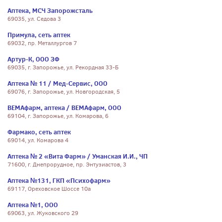
Аптека, МСЧ Запорожсталь
69035, ул. Седова 3
Примула, сеть аптек
69032, пр. Металлургов 7
Артур-К, ООО ЗФ
69035, г. Запорожье, ул. Рекордная 33-Б
Аптека № 11 / Мед-Сервис, ООО
69076, г. Запорожье, ул. Новгородская, 5
ВЕМАфарм, аптека / ВЕМАфарм, ООО
69104, г. Запорожье, ул. Комарова, 6
Фармако, сеть аптек
69014, ул. Комарова 4
Аптека № 2 «Вита Фарм» / Уманская И.И., ЧП
71600, г. Днепрорудное, пр. Энтузиастов, 3
Аптека №131, ГКП «Психофарм»
69117, Ореховское Шоссе 10а
Аптека №1, ООО
69063, ул. Жуковского 29