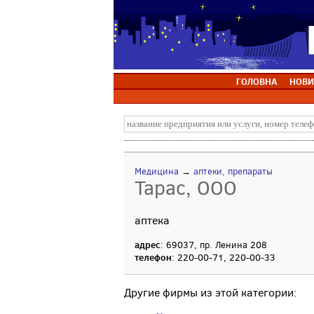
ГОЛОВНА
НОВИ
Медицина
→
аптеки, препараты
Тарас, ООО
аптека
адрес
: 69037, пр. Ленина 208
телефон
: 220-00-71, 220-00-33
Другие фирмы из этой категории: