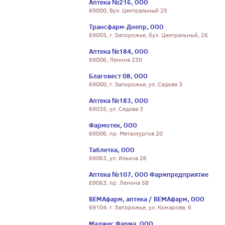
Аптека №216, ООО
69000, Бул. Центральный 25
Трансфарм-Днепр, ООО
69055, г. Запорожье, бул. Центральный, 26
Аптека №184, ООО
69006, Ленина 230
Благовест 08, ООО
69000, г. Запорожье, ул. Седова 3
Аптека №183, ООО
69035, ул. Седова 3
Фармотек, ООО
69006, пр. Металлургов 20
Таблетка, ООО
69063, ул. Ильича 26
Аптека №107, ООО Фармпредприятие
69063, пр. Ленина 58
ВЕМАфарм, аптека / ВЕМАфарм, ООО
69104, г. Запорожье, ул. Комарова, 6
Маджес Фарма, ООО