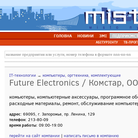
ГОЛОВНА
НОВИНИ
ЗМІ
ПІДПРИЄМС
АБІТУРІЄНТУ
ТВ-ПРОГ
IT-технологии
→
компьютеры, оргтехника, комплектующие
Future Electronics / Комстар, О
комьютеры, компьютерные аксессуары, программное об
расходные материалы, ремонт, обслуживание компьюте
адрес
: 69095, г. Запорожье, пр. Ленина, 129
телефон
: 213-80-09
время работы
: 09:00-19:00
перейти на сайт компании
|
написать письмо в компанию