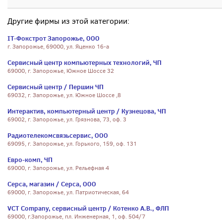
Другие фирмы из этой категории:
IT-Фокстрот Запорожье, ООО
г. Запорожье, 69000, ул. Яценко 16-а
Сервисный центр компьютерных технологий, ЧП
69000, г. Запорожье, Южное Шоссе 32
Сервисный центр / Першин ЧП
69032, г. Запорожье, ул. Южное Шоссе ,8
Интерактив, компьютерный центр / Кузнецова, ЧП
69002, г. Запорожье, ул. Грязнова, 73, оф. 3
Радиотелекомсвязьсервис, ООО
69095, г. Запорожье, ул. Горького, 159, оф. 131
Евро-комп, ЧП
69000, г. Запорожье, ул. Рельефная 4
Серса, магазин / Серса, ООО
69000, г. Запорожье, ул. Патриотическая, 64
VCT Company, сервисный центр / Котенко А.В., ФЛП
69000, г.Запорожье, пл. Инженерная, 1, оф. 504/7