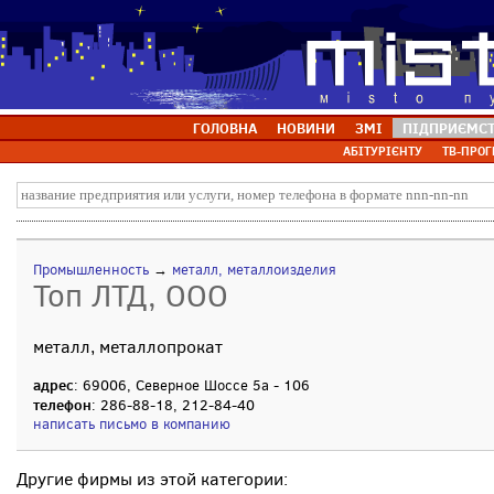
ГОЛОВНА
НОВИНИ
ЗМІ
ПІДПРИЄМС
АБІТУРІЄНТУ
ТВ-ПРОГ
Промышленность
→
металл, металлоизделия
Топ ЛТД, ООО
металл, металлопрокат
адрес
: 69006, Северное Шоссе 5а - 106
телефон
: 286-88-18, 212-84-40
написать письмо в компанию
Другие фирмы из этой категории: