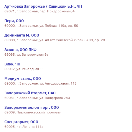
Арт-ковка Запорожье / Савицкий Б.Н., ЧП
69071, г. Запорожье, пер. Придорожный, 4
Пери, ООО
69000, г. Запорожье, ул. Победы 119а, оф. 50
Доминанта М, ООО
69000, г. Запорожье, ул. 40 лет Советской Украины 90, оф. 20
Аскона, ООО ПКФ
69095, ул. Запорожская 9а
Викк, ЧП
69032, ул. Рекордная 11
Медиум-сталь, ООО
69000, г. Запорожье, ул. Автодорожная, 115
Запорожский Втормет, ОАО
69081, г. Запорожье, ул. Панферова 240
Запорожметаллоптторг, ООО
69009, Павлокичкасский промузел
Спецвтормет, ООО
69095, пр. Ленина 111а