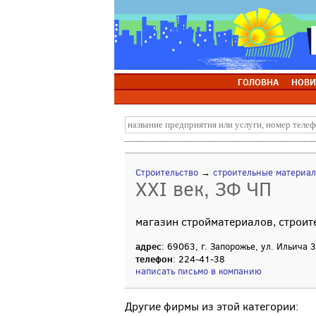
ГОЛОВНА
НОВИ
Строительство
→
строительные материа
XXI век, ЗФ ЧП
магазин стройматериалов, строит
адрес
: 69063, г. Запорожье, ул. Ильича 
телефон
: 224-41-38
написать письмо в компанию
Другие фирмы из этой категории: