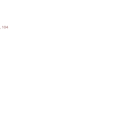
, 104