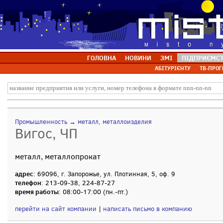
ГОЛОВНА
НОВИНИ
ЗМІ
ПІДПРИЄМС
АБІТУРІЄНТУ
ТВ-ПРОГ
Промышленность
→
металл, металлоизделия
Вигос, ЧП
металл, металлопрокат
адрес
: 69096, г. Запорожье, ул. Плотинная, 5, оф. 9
телефон
: 213-09-38, 224-87-27
время работы
: 08:00-17:00 (пн.-пт.)
перейти на сайт компании
|
написать письмо в компанию