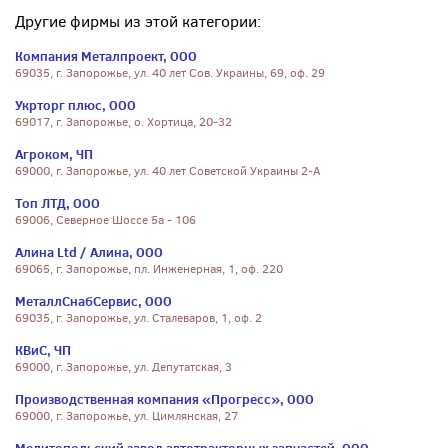
Другие фирмы из этой категории:
Компания Металпроект, ООО
69035, г. Запорожье, ул. 40 лет Сов. Украины, 69, оф. 29
Укрторг плюс, ООО
69017, г. Запорожье, о. Хортица, 20-32
Агроком, ЧП
69000, г. Запорожье, ул. 40 лет Советской Украины 2-А
Топ ЛТД, ООО
69006, Северное Шоссе 5а - 106
Алина Ltd / Алина, ООО
69065, г. Запорожье, пл. Инженерная, 1, оф. 220
МеталлСнабСервис, ООО
69035, г. Запорожье, ул. Сталеваров, 1, оф. 2
КВиС, ЧП
69000, г. Запорожье, ул. Депутатская, 3
Производственная компания «Прогресс», ООО
69000, г. Запорожье, ул. Цимлянская, 27