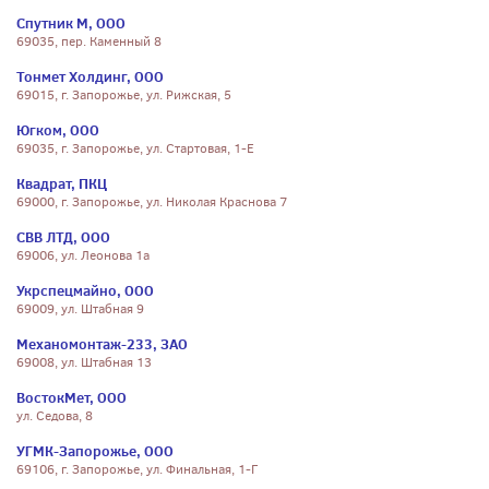
Спутник М, ООО
69035, пер. Каменный 8
Тонмет Холдинг, ООО
69015, г. Запорожье, ул. Рижская, 5
Югком, ООО
69035, г. Запорожье, ул. Стартовая, 1-Е
Квадрат, ПКЦ
69000, г. Запорожье, ул. Николая Краснова 7
СВВ ЛТД, ООО
69006, ул. Леонова 1а
Укрспецмайно, ООО
69009, ул. Штабная 9
Механомонтаж-233, ЗАО
69008, ул. Штабная 13
ВостокМет, ООО
ул. Седова, 8
УГМК-Запорожье, ООО
69106, г. Запорожье, ул. Финальная, 1-Г