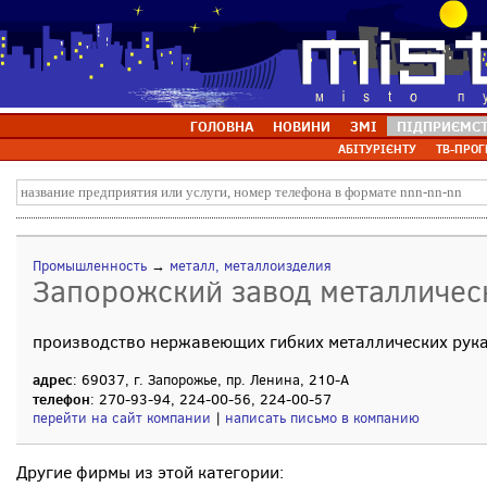
ГОЛОВНА
НОВИНИ
ЗМІ
ПІДПРИЄМС
АБІТУРІЄНТУ
ТВ-ПРОГ
Промышленность
→
металл, металлоизделия
Запорожский завод металличес
производство нержавеющих гибких металлических рук
адрес
: 69037, г. Запорожье, пр. Ленина, 210-А
телефон
: 270-93-94, 224-00-56, 224-00-57
перейти на сайт компании
|
написать письмо в компанию
Другие фирмы из этой категории: