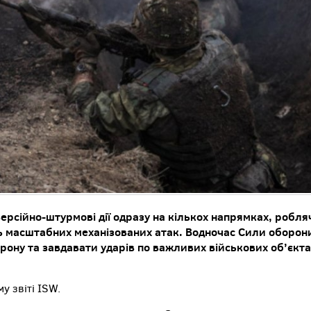
версійно-штурмові дії одразу на кількох напрямках, робля
сть масштабних механізованих атак.
Водночас Сили оборон
ону та завдавати ударів по важливих військових об’єкта
у звіті ISW.