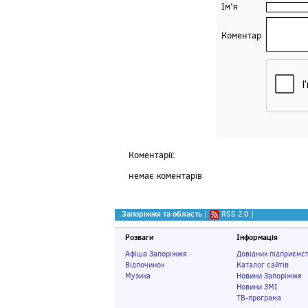
Ім'я
Коментар
Коментарії:
немає коментарів
Запоріжжя та область
|
RSS 2.0
|
Розваги
Інформація
Афіша Запоріжжя
Довідник підприємс
Відпочинок
Каталог сайтів
Музика
Новини Запоріжжя
Новини ЗМІ
ТВ-програма