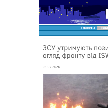
ГОЛОВНА
НОВИ
ЗСУ утримують позиц
огляд фронту від IS
08.07.2026