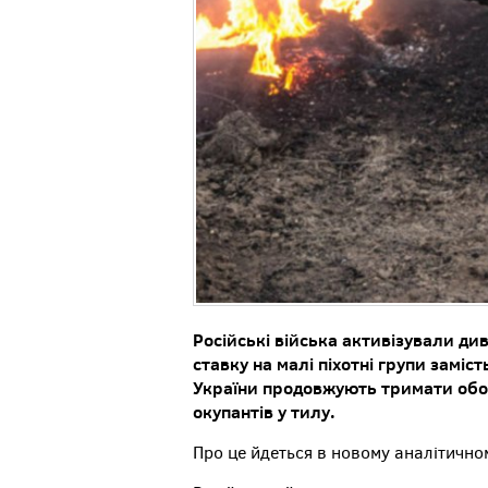
Російські війська активізували ди
ставку на малі піхотні групи замі
України продовжують тримати обор
окупантів у тилу.
Про це йдеться в новому аналітичном