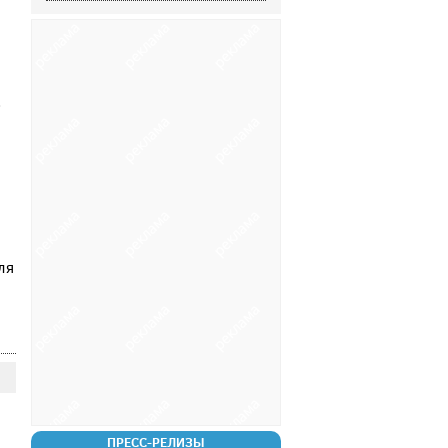
о
ля
ПРЕСС-РЕЛИЗЫ