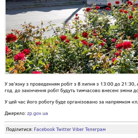
У зв’язку з проведенням робіт з 8 липня з 13:00 до 21:30,
год. до закінчення робіт будуть тимчасово внесені зміни
У цей час його роботу буде організовано за напрямком «п
Джерело:
zp.gov.ua
Поділитися:
Facebook
Twitter
Viber
Телеграм