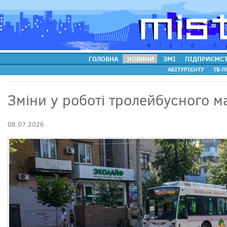
ГОЛОВНА
НОВИНИ
ЗМІ
ПІДПРИЄМС
АБІТУРІЄНТУ
ТВ-П
Зміни у роботі тролейбусного 
08.07.2026