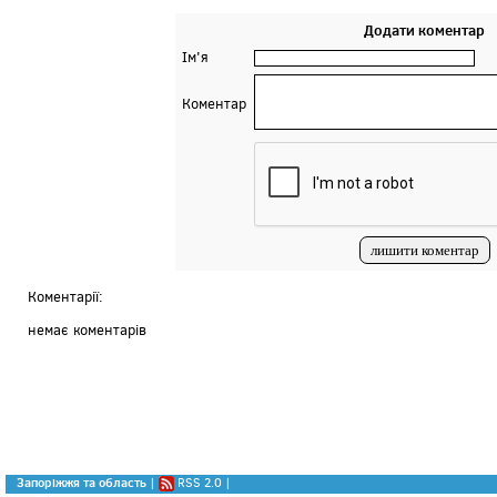
Додати коментар
Ім'я
Коментар
Коментарії:
немає коментарів
Запоріжжя та область
|
RSS 2.0
|