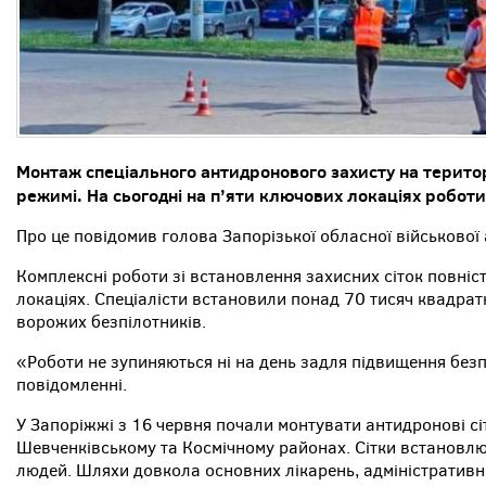
Монтаж спеціального антидронового захисту на терито
режимі. Н
а сьогодні
на п’яти ключових локаціях роботи
Про це повідомив голова Запорізької обласної військової 
Комплексні роботи зі встановлення захисних сіток повні
локаціях. Спеціалісти встановили понад 70 тисяч квадратн
ворожих безпілотників.
«Роботи не зупиняються ні на день задля підвищення без
повідомленні.
У Запоріжжі з 16 червня почали монтувати антидронові сі
Шевченківському та Космічному районах. Сітки встановлюю
людей. Шляхи довкола основних лікарень, адміністративни