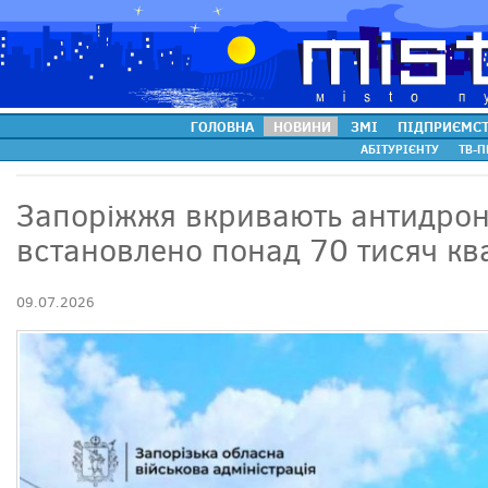
ГОЛОВНА
НОВИНИ
ЗМІ
ПІДПРИЄМС
АБІТУРІЄНТУ
ТВ-П
Запоріжжя вкривають антидрон
встановлено понад 70 тисяч кв
09.07.2026