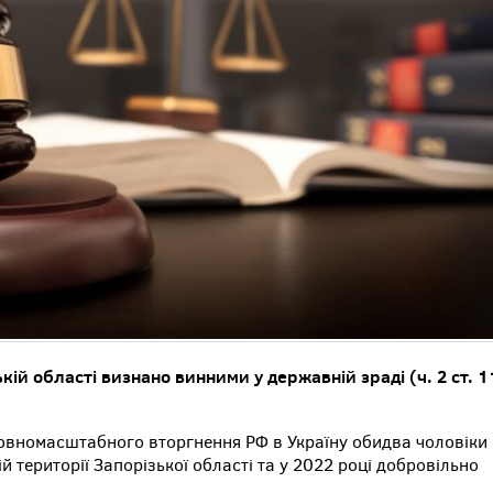
кій області визнано винними у державній зраді (ч. 2 ст. 
повномасштабного вторгнення РФ в Україну обидва чоловіки
 території Запорізької області та у 2022 році добровільно