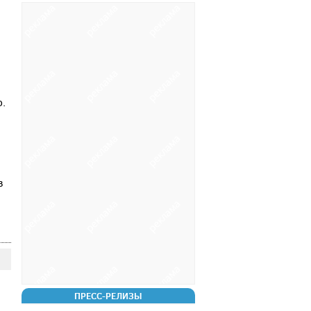
о.
в
ПРЕСС-РЕЛИЗЫ