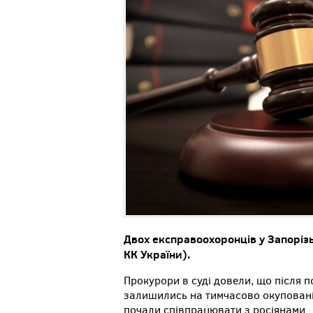
Двох експравоохоронців у Запорізь
КК України).
Прокурори в суді довели, що після 
залишились на тимчасово окупованій
почали співпрацювати з росіянами.